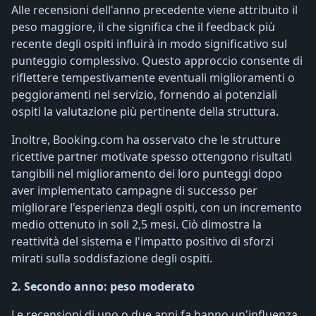
Alle recensioni dell'anno precedente viene attribuito il
peso maggiore, il che significa che il feedback più
recente degli ospiti influirà in modo significativo sul
punteggio complessivo. Questo approccio consente di
riflettere tempestivamente eventuali miglioramenti o
peggioramenti nel servizio, fornendo ai potenziali
ospiti la valutazione più pertinente della struttura.
Inoltre, Booking.com ha osservato che le strutture
ricettive partner motivate spesso ottengono risultati
tangibili nel miglioramento dei loro punteggi dopo
aver implementato campagne di successo per
migliorare l'esperienza degli ospiti, con un incremento
medio ottenuto in soli 2,5 mesi. Ciò dimostra la
reattività del sistema e l'impatto positivo di sforzi
mirati sulla soddisfazione degli ospiti.
2. Secondo anno: peso moderato
Le recensioni di uno o due anni fa hanno un'influenza