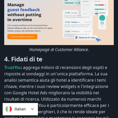
Homepage di Customer Alliance.
4. Fidati di te
TrustYou
aggrega milioni di recensioni degli ospiti e
risposte ai sondaggi in un'unica piattaforma. La sua
analisi semantica aiuta gli hotel a identificare i temi
chiave, mentre i suoi review widgets e l'integrazione
con Google Hotel Ads migliorano la visibilità nei
risultati di ricerca. Utilizzato da numerosi marchi
alberghieri, TrustYou è particolarmente efficace per i
Italian
grandi gruppi alberghieri, il che lo rende ideale per
gestire le recensioni e mantenere la coerenza tra più