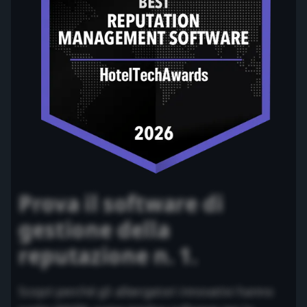
Prova il software di
gestione della
reputazione n. 1.
Scopri perché gli albergatori innovativi hanno