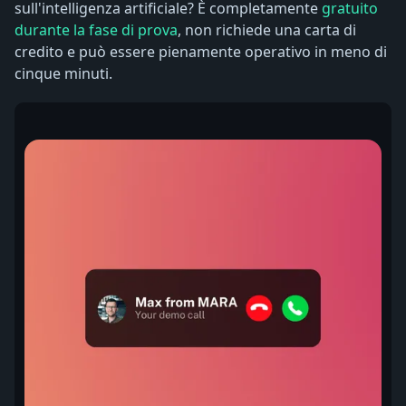
sull'intelligenza artificiale? È completamente
gratuito
durante la fase di prova
, non richiede una carta di
credito e può essere pienamente operativo in meno di
cinque minuti.