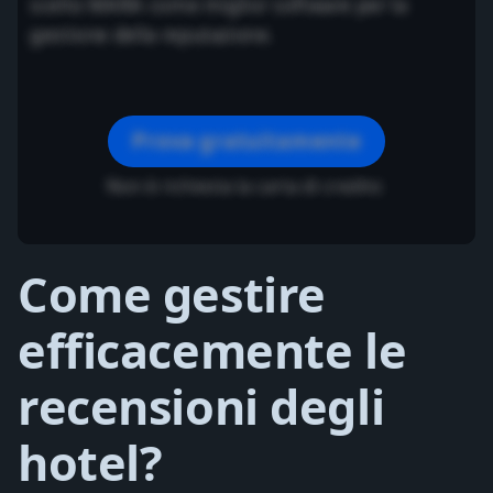
scelto MARA come miglior software per la
gestione della reputazione.
Prova gratuitamente
Non è richiesta la carta di credito
Come gestire
efficacemente le
recensioni degli
hotel?