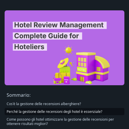
Sommario:
Cos'è la gestione delle recensioni alberghiere?
Perché la gestione delle recensioni degli hotel è essenziale?
Come possono gli hotel ottimizzare la gestione delle recensioni per
ottenere risultati migliori?