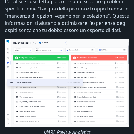
L'analisi è così dettagliata che puoi scoprire problemi
specifici come "l'acqua della piscina è troppo fredda" o
"mancanza di opzioni vegane per la colazione". Queste
informazioni ti aiutano a ottimizzare l'esperienza degli
ospiti senza che tu debba essere un esperto di dati.
MARA Review Analytics