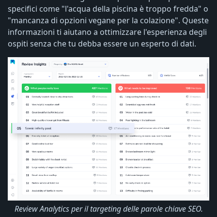
specifici come "l'acqua della piscina è troppo fredda" o
"mancanza di opzioni vegane per la colazione". Queste
informazioni ti aiutano a ottimizzare l'esperienza degli
ospiti senza che tu debba essere un esperto di dati.
Review Analytics per il targeting delle parole chiave SEO.