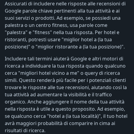
Assicurati di includere nelle risposte alle recensioni di
Google parole chiave pertinenti alla tua attività e ai
suoi servizi o prodotti. Ad esempio, se possiedi una
palestra o un centro fitness, usa parole come
"palestra" e "fitness" nella tua risposta. Per hotel e
ristoranti, potresti usare "miglior hotel a (la tua
posizione)" o "miglior ristorante a (la tua posizione)".
Includere tali termini aiuterà Google e altri motori di
ricerca a individuare la tua risposta quando qualcuno
cerca "migliori hotel vicino a me" o query di ricerca
simili. Questo renderà più facile per i potenziali clienti
trovare le risposte alle tue recensioni, aiutando così la
tua attività ad aumentare la visibilità e il traffico
organico. Anche aggiungere il nome della tua attività
nella risposta è utile a questo proposito. Ad esempio,
se qualcuno cerca "hotel a (la tua località)", il tuo hotel
avrà maggiori probabilità di comparire in cima ai
risultati di ricerca.