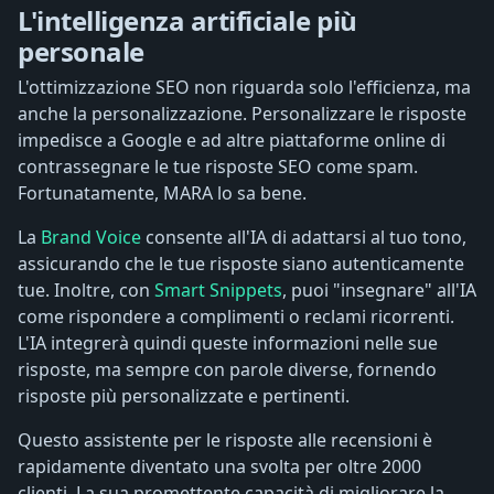
L'intelligenza artificiale più
personale
L'ottimizzazione SEO non riguarda solo l'efficienza, ma
anche la personalizzazione. Personalizzare le risposte
impedisce a Google e ad altre piattaforme online di
contrassegnare le tue risposte SEO come spam.
Fortunatamente, MARA lo sa bene.
La
Brand Voice
consente all'IA di adattarsi al tuo tono,
assicurando che le tue risposte siano autenticamente
tue. Inoltre, con
Smart Snippets
, puoi "insegnare" all'IA
come rispondere a complimenti o reclami ricorrenti.
L'IA integrerà quindi queste informazioni nelle sue
risposte, ma sempre con parole diverse, fornendo
risposte più personalizzate e pertinenti.
Questo assistente per le risposte alle recensioni è
rapidamente diventato una svolta per oltre 2000
clienti. La sua promettente capacità di migliorare la